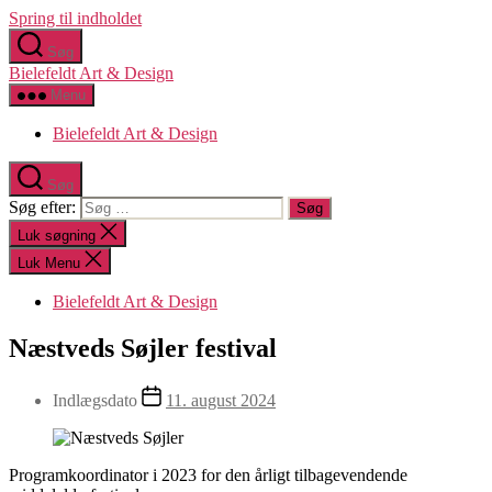
Spring til indholdet
Søg
Bielefeldt Art & Design
Menu
Bielefeldt Art & Design
Søg
Søg efter:
Luk søgning
Luk Menu
Bielefeldt Art & Design
Næstveds Søjler festival
Indlægsdato
11. august 2024
Programkoordinator i 2023 for den årligt tilbagevendende